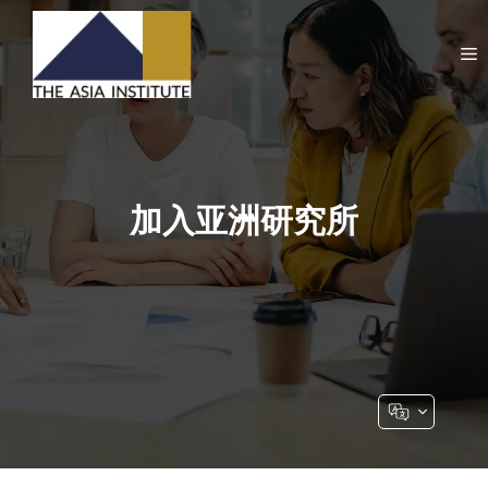
Skip
to
M
content
加入亚洲研究所