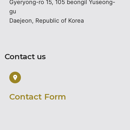
Gyeryong-ro 15, 105 beongil Yuseong-
gu
Daejeon, Republic of Korea
Contact us
Contact Form