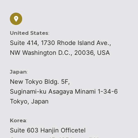
United States
:
Suite 414, 1730 Rhode Island Ave.,
NW Washington D.C., 20036, USA
Japan
:
New Tokyo Bldg. 5F,
Suginami-ku Asagaya Minami 1-34-6
Tokyo, Japan
Korea
:
Suite 603 Hanjin Officetel