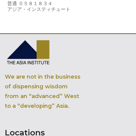
普通 ０５８１８３４
アジア・インスティチュート
We are not in the business
of dispensing wisdom
from an “advanced” West
to a “developing” Asia.
Locations